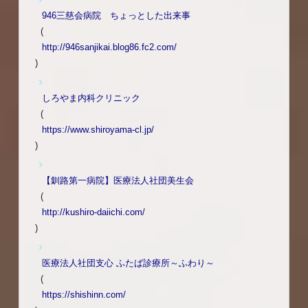
946三慈会病院 ちょっとした出来事
(
http://946sanjikai.blog86.fc2.com/
)
しろやま内科クリニック
(
https://www.shiroyama-cl.jp/
)
【釧路第一病院】医療法人社団美生会
(
http://kushiro-daiichi.com/
)
医療法人社団支心 ふたば診療所～ふわり～
(
https://shishinn.com/