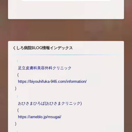
くしろ病院BLOG情報インデックス
足立皮膚科美容外科クリニック
(
https://biyouhifuka-946.com/information/
)
おひさまひろば(おひさまクリニック)
(
https://ameblo.jp/msugai/
)