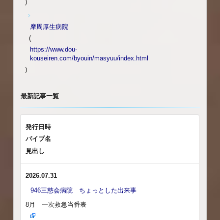
)
摩周厚生病院
(
https://www.dou-
kouseiren.com/byouin/masyuu/index.html
)
最新記事一覧
発行日時
パイプ名
見出し
2026.07.31
946三慈会病院 ちょっとした出来事
8月 一次救急当番表