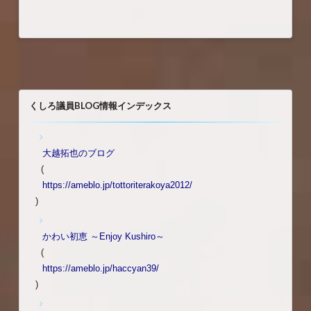
くしろ議員BLOG情報インデックス
大越拓也のブログ
(
https://ameblo.jp/tottoriterakoya2012/
)
かわい初恵 ～Enjoy Kushiro～
(
https://ameblo.jp/haccyan39/
)