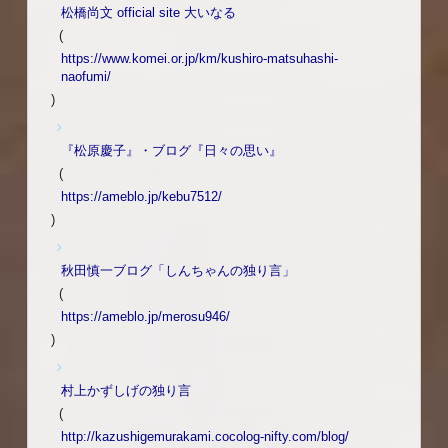
松橋尚文 official site 大いなる
(
https://www.komei.or.jp/km/kushiro-matsuhashi-
naofumi/
)
『松原慶子』・ブログ『日々の思い』
(
https://ameblo.jp/kebu7512/
)
秋田慎一ブログ「しんちゃんの独り言」
(
https://ameblo.jp/merosu946/
)
村上かずしげの独り言
(
http://kazushigemurakami.cocolog-nifty.com/blog/