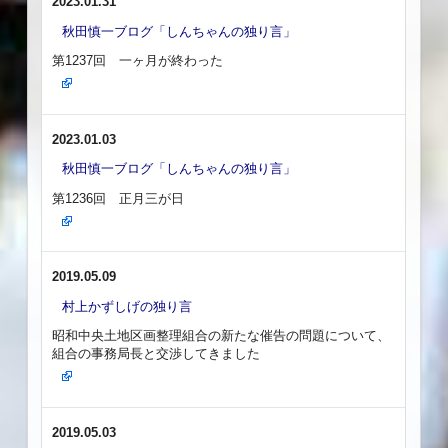
2023.01.31
秋田慎一ブログ「しんちゃんの独り言」
第1237回 一ヶ月が終わった
2023.01.03
秋田慎一ブログ「しんちゃんの独り言」
第1236回 正月三が日
2019.05.09
村上かずしげの独り言
昭和中央土地区画整理組合の新たな催告の問題について、
組合の事務局長と交渉してきました
2019.05.03