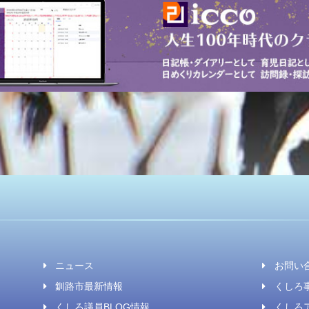
ニュース
お問い
釧路市最新情報
くしろ事
くしろ議員BLOG情報
くしろ