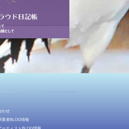
合わせ
業者BLOG情報
アーティストBLOG情報