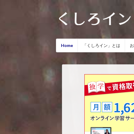
Home
「くしろイン」とは
お