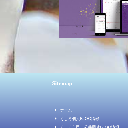
Sitemap
ホーム
くしろ個人BLOG情報
くしろ市民・公共団体BLOG情報