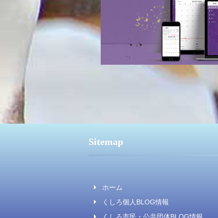
Sitemap
ホーム
くしろ個人BLOG情報
くしろ市民・公共団体BLOG情報