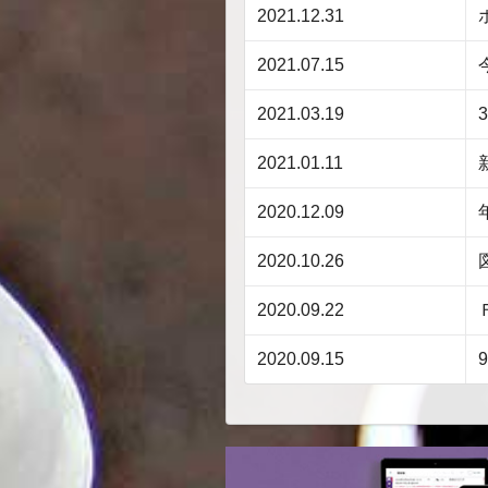
2021.12.31
2021.07.15
2021.03.19
2021.01.11
2020.12.09
2020.10.26
2020.09.22
2020.09.15