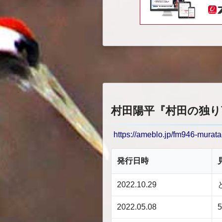
村田陽平『村田の独り言
https://ameblo.jp/fm946-murata
発行日時
2022.10.29
2022.05.08