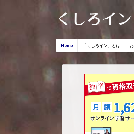
Home
「くしろイン」とは
お