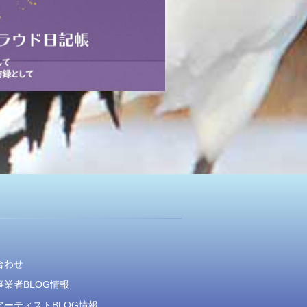
合わせ
業者BLOG情報
アーティストBLOG情報