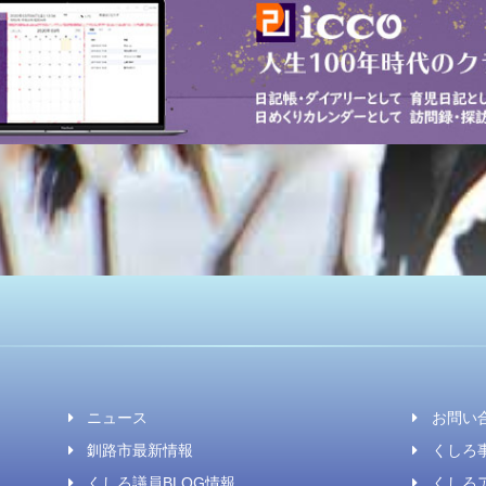
ニュース
お問い
釧路市最新情報
くしろ事
くしろ議員BLOG情報
くしろ