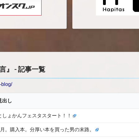
』 - 記事一覧
-blog/
見出し
としょかんフェスタスタート！！
5月。購入本。分厚い本を買った男の末路。