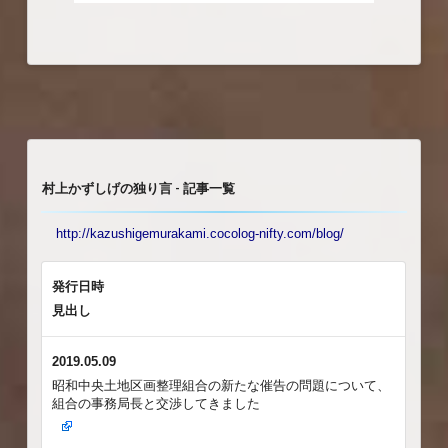
村上かずしげの独り言 - 記事一覧
http://kazushigemurakami.cocolog-nifty.com/blog/
発行日時
見出し
2019.05.09
昭和中央土地区画整理組合の新たな催告の問題について、
組合の事務局長と交渉してきました