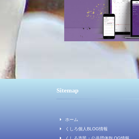
Sitemap
ホーム
くしろ個人BLOG情報
くしろ市民・公共団体BLOG情報