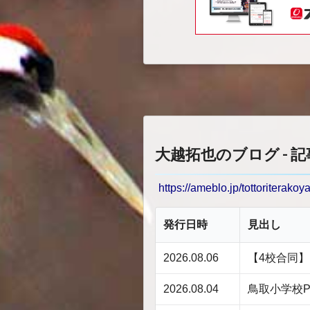
大越拓也のブログ - 
https://ameblo.jp/tottoriterakoy
発行日時
見出し
2026.08.06
【4校合同
2026.08.04
鳥取小学校