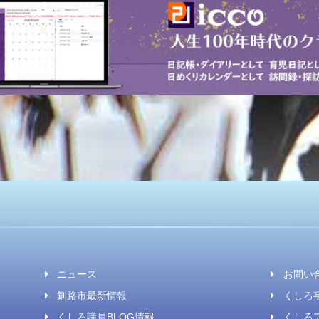
ニュース
お問い
釧路市最新情報
くしろ事
くしろ議員BLOG情報
くしろ