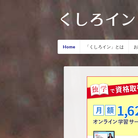
Home
「くしろイン」とは
お