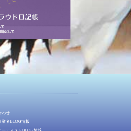
合わせ
業者BLOG情報
アーティストBLOG情報